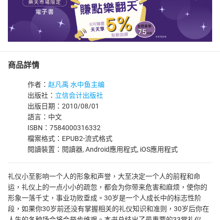
商品詳情
作者：
赵凡禹 水中鱼主编
出版社：
立信会计出版社
出版日期：2010/08/01
語言：中文
ISBN：7584000316332
檔案格式：EPUB2-流式格式
閱讀裝置：閱讀器, Android應用程式, iOS應用程式
礼仪小至影响一个人的形象和声誉，大至决定一个人的前程和命
运，礼仪上的一点小小的疏忽，都会为你带来危害和麻烦，使你的
形象一落千丈，事业功败垂成。30岁是一个人成长中的标志性阶
段，如果你30岁前还没有掌握相关的礼仪知识和准则，30岁后你在
人生的各种场合将会举步维艰。本书总结出了最重要的33堂礼仪