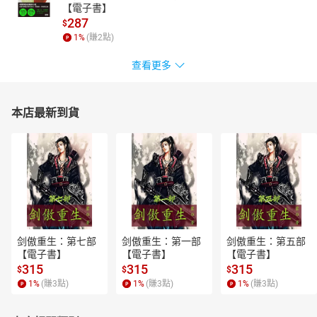
【電子書】
287
$
1
%
(賺
2
點)
查看更多
本店最新到貨
剑傲重生：第七部
剑傲重生：第一部
剑傲重生：第五部
【電子書】
【電子書】
【電子書】
315
315
315
$
$
$
1
%
(賺
3
點)
1
%
(賺
3
點)
1
%
(賺
3
點)