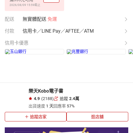
2026/08/09 15:59
截止
配送
無實體配送
免運
付款
信用卡／LINE Pay／AFTEE／ATM
信用卡優惠
樂天Kobo電子書
4.9
(2188)
追蹤
2.4萬
出貨速度
1 天
回應率
57%
追蹤店家
逛店舖