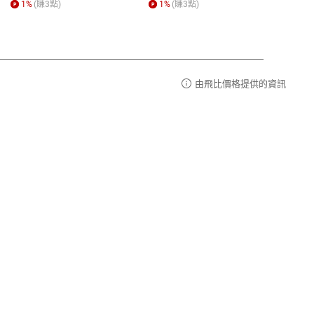
1
%
(賺
3
點)
1
%
(賺
3
點)
1
%
由飛比價格提供的資訊