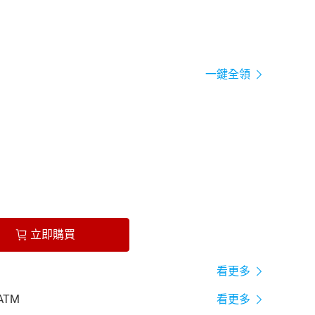
一鍵全領
立即購買
看更多
ATM
看更多