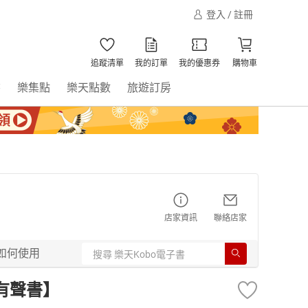
登入 / 註冊
追蹤清單
我的訂單
我的優惠券
購物車
書
樂集點
樂天點數
旅遊訂房
店家資訊
聯絡店家
如何使用
有聲書】