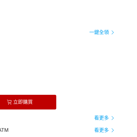
一鍵全領
立即購買
看更多
ATM
看更多