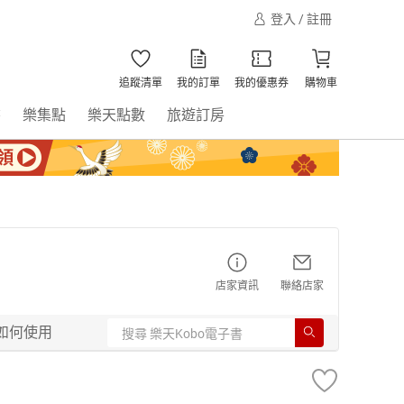
登入 / 註冊
追蹤清單
我的訂單
我的優惠券
購物車
書
樂集點
樂天點數
旅遊訂房
店家資訊
聯絡店家
如何使用