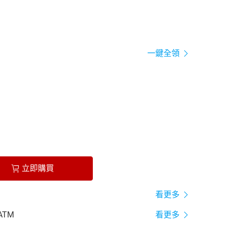
一鍵全領
立即購買
看更多
ATM
看更多