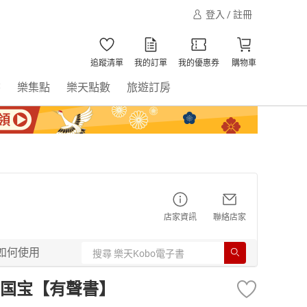
登入 / 註冊
追蹤清單
我的訂單
我的優惠券
購物車
書
樂集點
樂天點數
旅遊訂房
店家資訊
聯絡店家
如何使用
国宝【有聲書】