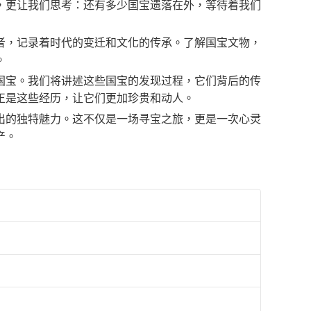
，更让我们思考：还有多少国宝遗落在外，等待着我们
者，记录着时代的变迁和文化的传承。了解国宝文物，
。
国宝。我们将讲述这些国宝的发现过程，它们背后的传
正是这些经历，让它们更加珍贵和动人。
出的独特魅力。这不仅是一场寻宝之旅，更是一次心灵
产。