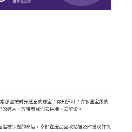
探索那些被时光遗忘的瑰宝！你知道吗？许多国宝级的
史的碎片，等待着我们去拼凑、去解读。
面临被销毁的命运，幸好在废品回收站被及时发现并拣