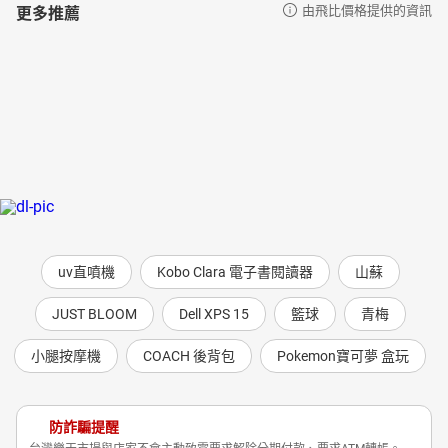
更多推薦
由飛比價格提供的資訊
uv直噴機
Kobo Clara 電子書閱讀器
山蘇
JUST BLOOM
Dell XPS 15
籃球
青梅
小腿按摩機
COACH 後背包
Pokemon寶可夢 盒玩
防詐騙提醒