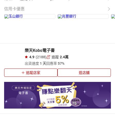
信用卡優惠
樂天Kobo電子書
4.9
(2188)
追蹤
2.4萬
出貨速度
1 天
回應率
57%
追蹤店家
逛店舖