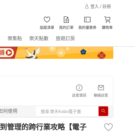
登入 / 註冊
追蹤清單
我的訂單
我的優惠券
購物車
書
樂集點
樂天點數
旅遊訂房
店家資訊
聯絡店家
如何使用
術到管理的跨行業攻略【電子