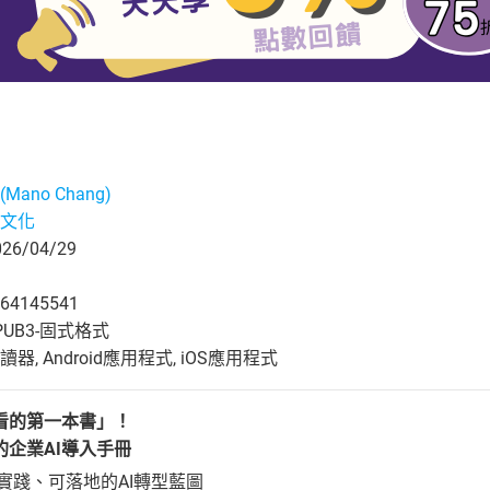
Mano Chang)
文化
6/04/29
64145541
UB3-固式格式
, Android應用程式, iOS應用程式
看的第一本書」！
企業AI導入手冊
可實踐、可落地的AI轉型藍圖