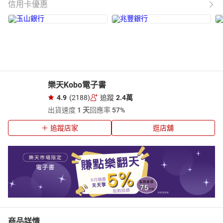
信用卡優惠
樂天Kobo電子書
4.9
(2188)
追蹤
2.4萬
出貨速度
1 天
回應率
57%
追蹤店家
逛店舖
商品詳情