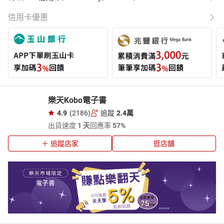
信用卡優惠
樂天Kobo電子書
4.9
(2186)
追蹤
2.4萬
出貨速度
1 天
回應率
57%
追蹤店家
逛店舖