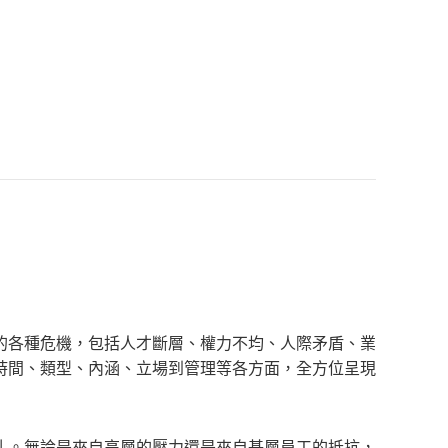
各種危機，包括人才斷層、權力不均、人際矛盾、業
時間、類型、內涵、立場到管理等各方面，全方位呈現
。無論是來自高層的壓力還是來自基層員工的抵抗，