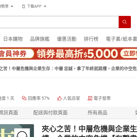
物教學
下載APP
日本購物
品牌旗艦
優惠活動
排行榜
電子書/紙本
之苦！中層危機與企業生存：中層 忠誠，拿了年終就跳槽，企業的中空
速度
1 天
回應率
57%
人氣店家
電子發票
資訊頁面
配送與付款頁面
所有商品
夾心之苦！中層危機與企業生