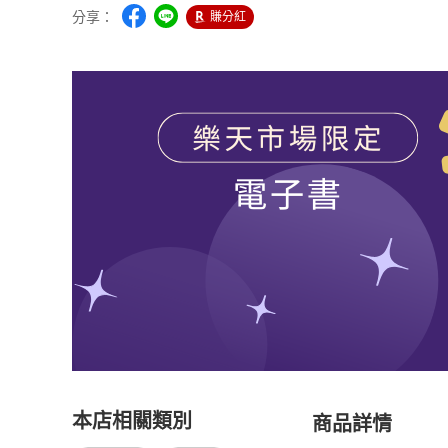
分享：
賺分紅
本店相關類別
商品詳情