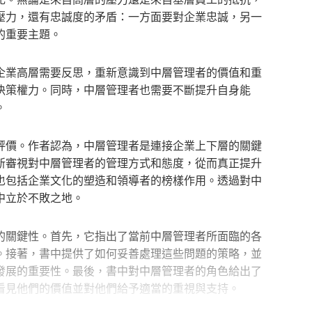
壓力，還有忠誠度的矛盾：一方面要對企業忠誠，另一
的重要主題。
業高層需要反思，重新意識到中層管理者的價值和重
決策權力。同時，中層管理者也需要不斷提升自身能
。
價。作者認為，中層管理者是連接企業上下層的關鍵
新審視對中層管理者的管理方式和態度，從而真正提升
也包括企業文化的塑造和領導者的榜樣作用。透過對中
中立於不敗之地。
關鍵性。首先，它指出了當前中層管理者所面臨的各
。接著，書中提供了如何妥善處理這些問題的策略，並
發展的重要性。最後，書中對中層管理者的角色給出了
看見他們的價值並對他們給予適當的重視與支持。