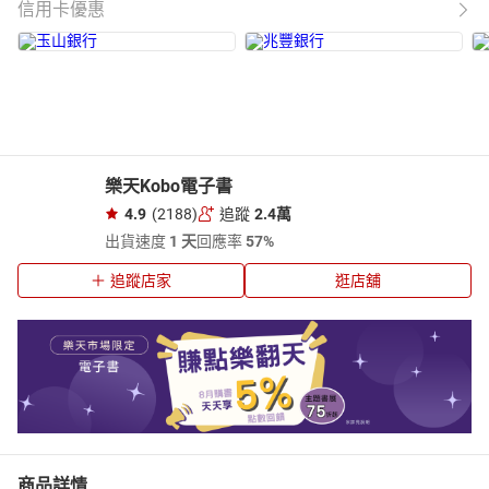
信用卡優惠
樂天Kobo電子書
4.9
(2188)
追蹤
2.4萬
出貨速度
1 天
回應率
57%
追蹤店家
逛店舖
商品詳情