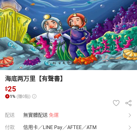
日本購物
電子/紙本書
HOT
海底两万里【有聲書】
25
$
1%
(賺0點)
配送
無實體配送
免運
付款
信用卡／LINE Pay／AFTEE／ATM