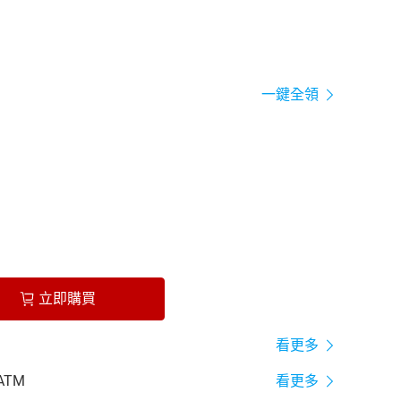
一鍵全領
立即購買
看更多
ATM
看更多