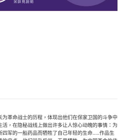
长为革命战士的历程，体现出他们在保家卫国的斗争中
生活，在隐秘战线上做出许多让人惊心动魄的事情：为
新四军的一船药品而牺牲了自己年轻的生命……作品生