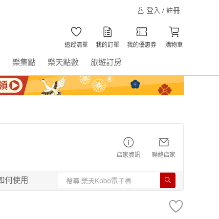
登入 / 註冊
追蹤清單
我的訂單
我的優惠券
購物車
書
樂集點
樂天點數
旅遊訂房
店家資訊
聯絡店家
如何使用