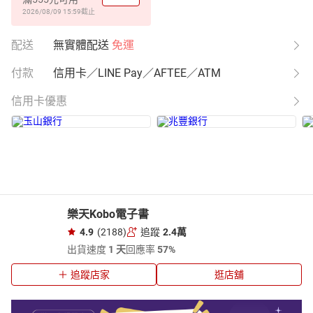
2026/08/09 15:59
截止
配送
無實體配送
免運
付款
信用卡／LINE Pay／AFTEE／ATM
信用卡優惠
樂天Kobo電子書
4.9
(2188)
追蹤
2.4萬
出貨速度
1 天
回應率
57%
追蹤店家
逛店舖