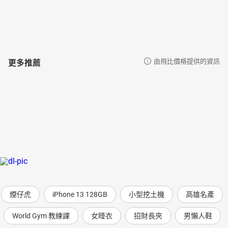
更多推薦
由飛比價格提供的資訊
煙仔虎
iPhone 13 128GB
小型挖土機
高雄名產
World Gym 教練課
女睡衣
招財長夾
男懶人鞋