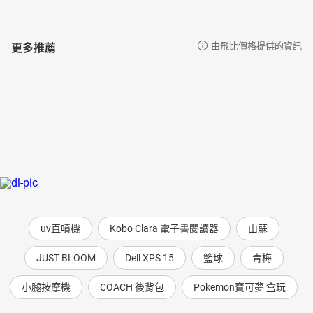
更多推薦
由飛比價格提供的資訊
uv直噴機
Kobo Clara 電子書閱讀器
山蘇
JUST BLOOM
Dell XPS 15
籃球
青梅
小腿按摩機
COACH 後背包
Pokemon寶可夢 盒玩