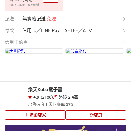
2026/08/09 15:59
截止
配送
無實體配送
免運
付款
信用卡／LINE Pay／AFTEE／ATM
信用卡優惠
樂天Kobo電子書
4.9
(2188)
追蹤
2.4萬
出貨速度
1 天
回應率
57%
追蹤店家
逛店舖