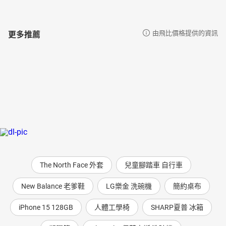
更多推薦
由飛比價格提供的資訊
The North Face 外套
兒童腳踏車 自行車
New Balance 老爹鞋
LG樂金 洗碗機
簡約桌布
iPhone 15 128GB
人體工學椅
SHARP夏普 冰箱