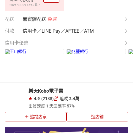
2026/08/09 15:59
截止
配送
無實體配送
免運
付款
信用卡／LINE Pay／AFTEE／ATM
信用卡優惠
樂天Kobo電子書
4.9
(2188)
追蹤
2.4萬
出貨速度
1 天
回應率
57%
追蹤店家
逛店舖