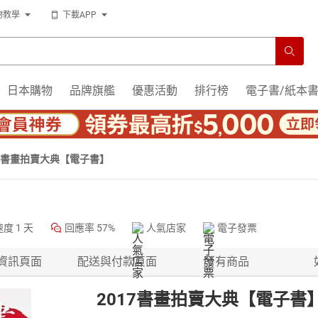
物教學
下載APP
日本購物
品牌旗艦
優惠活動
排行榜
電子書/紙本
17書畫拍賣大典【電子書】
速度
1 天
回應率
57%
人氣店家
電子發票
資訊頁面
配送與付款頁面
所有商品
2017書畫拍賣大典【電子書