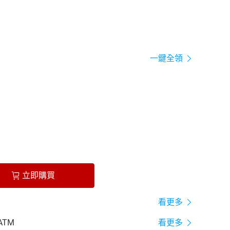
一鍵全領
立即購買
看更多
ATM
看更多