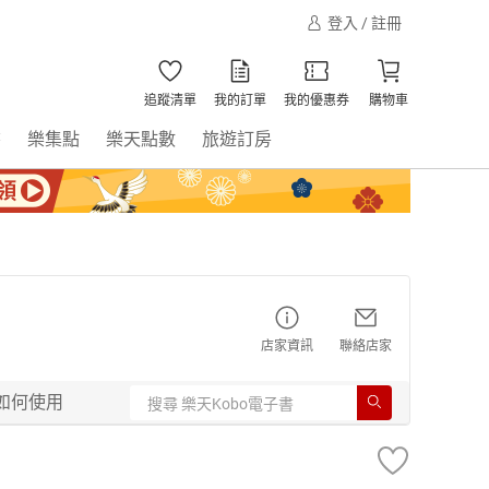
登入 / 註冊
追蹤清單
我的訂單
我的優惠券
購物車
書
樂集點
樂天點數
旅遊訂房
店家資訊
聯絡店家
如何使用
】