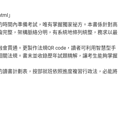
html」
的時間內準備考試，唯有掌握獨家祕方。本書係針對高
論完整，架構脈絡分明，有系統地條列統整，務求以最
貫通。更製作法規QR code，讀者可利用智慧型手
相關法規。書末並收錄歷年試題精解，讓考生能夠掌握
的讀書計劃表，按部就班依照進度複習行政法，必能將