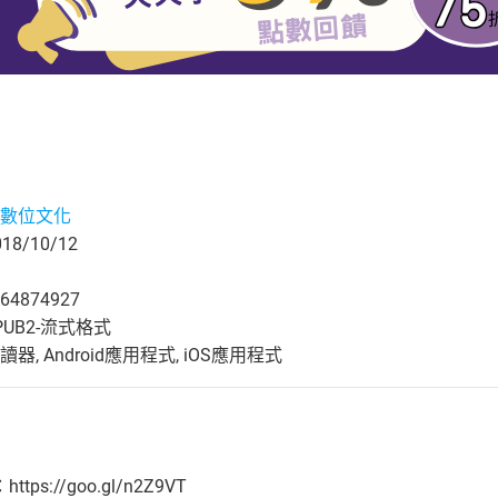
數位文化
8/10/12
64874927
UB2-流式格式
, Android應用程式, iOS應用程式
s://goo.gl/n2Z9VT