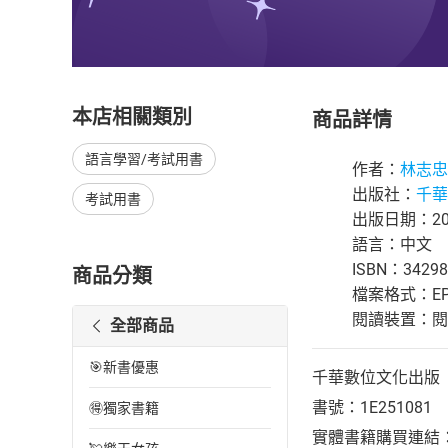
本店相關類別
商品詳情
語言學習/考試用書
作者：
林志忠
出版社：
千華
考試用書
出版日期：201
語言：中文
ISBN：34298
商品分類
檔案格式：EP
閱讀裝置：閱讀器
全部商品
🎯新書優惠
千華數位文化出版
書號：1E251081
🉐獨家書籍
實體書籍購買連結：http