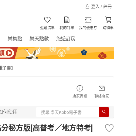
登入 / 註冊
追蹤清單
我的訂單
我的優惠券
購物車
書
樂集點
樂天點數
旅遊訂房
【電子書】
店家資訊
聯絡店家
如何使用
家高分秘方版[高普考／地方特考]