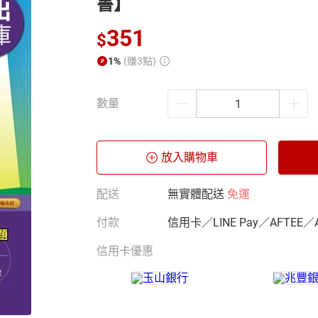
書】
351
$
1%
(賺3點)
數量
放入購物車
配送
無實體配送
免運
付款
信用卡／LINE Pay／AFTEE／
信用卡優惠