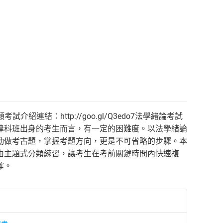
考試介紹連結：http://goo.gl/Q3edo7法學緒論考試
律科班出身的考生而言，有一定的困難度。以法學緒論
勤做考古題，掌握考題方向，更是不可省略的步驟。本
由主題式分類練習，讓考生在考前關鍵時間內快速複
確。