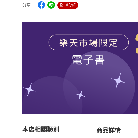
分享：
賺分紅
本店相關類別
商品詳情