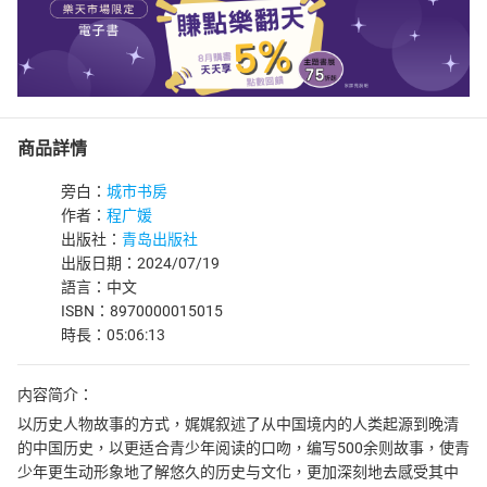
商品詳情
旁白：
城市书房
作者：
程广媛
出版社：
青岛出版社
出版日期：2024/07/19
語言：中文
ISBN：8970000015015
時長：05:06:13
内容简介：
以历史人物故事的方式，娓娓叙述了从中国境内的人类起源到晚清
的中国历史，以更适合青少年阅读的口吻，编写500余则故事，使青
少年更生动形象地了解悠久的历史与文化，更加深刻地去感受其中