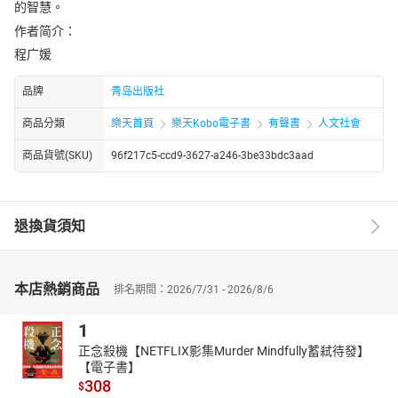
的智慧。
作者简介：
程广媛
品牌
青岛出版社
商品分類
樂天首頁
樂天Kobo電子書
有聲書
人文社會
商品貨號(SKU)
96f217c5-ccd9-3627-a246-3be33bdc3aad
退換貨須知
本店熱銷商品
排名期間：2026/7/31 - 2026/8/6
1
正念殺機【NETFLIX影集Murder Mindfully蓄弒待發】
【電子書】
308
$