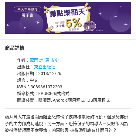
商品詳情
作者：
龍門 諒
,
恵 広史
出版社：
東立出版社
出版日期：2018/12/26
語言：中文
ISBN：3089861072203
檔案格式：EPUB3-固式格式
閱讀裝置：閱讀器, Android應用程式, iOS應用程式
藤丸等人在最後關頭阻止恐怖份子挾持核電廠的行動。但是恐怖份
子的主力卻成功逃脫。另一方面，恐怖份子的領導人－火野卻因為
彼得潘背叛而不幸喪命。凶惡駭客˙彼得潘到底有什麼目的？