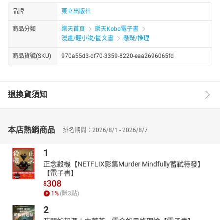
品牌
東立出版社
商品分類
樂天首頁
樂天Kobo電子書
漫畫/輕小說/圖文書
懸疑/推理
商品貨號(SKU)
970a55d3-df70-3359-8220-eaa2696065fd
退換貨須知
本店熱銷商品
排名期間：2026/8/1 - 2026/8/7
1
正念殺機【NETFLIX影集Murder Mindfully蓄弒待發】
【電子書】
308
$
1
%
(賺
3
點)
2