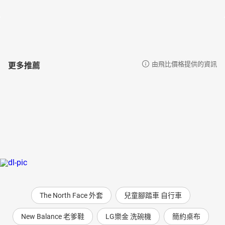
更多推薦
由飛比價格提供的資訊
The North Face 外套
兒童腳踏車 自行車
New Balance 老爹鞋
LG樂金 洗碗機
簡約桌布