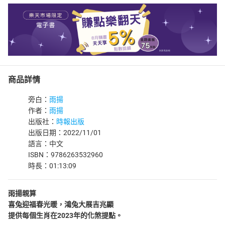
商品詳情
旁白：
雨揚
作者：
雨揚
出版社：
時報出版
出版日期：2022/11/01
語言：中文
ISBN：9786263532960
時長：01:13:09
雨揚親算
喜兔迎福春光暖，鴻兔大展吉兆顯
提供每個生肖在2023年的化煞提點。