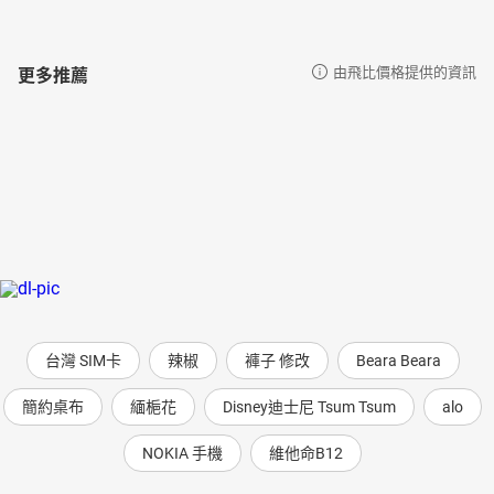
更多推薦
由飛比價格提供的資訊
台灣 SIM卡
辣椒
褲子 修改
Beara Beara
簡約桌布
緬梔花
Disney迪士尼 Tsum Tsum
alo
NOKIA 手機
維他命B12