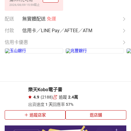
2026/08/09 15:59
截止
配送
無實體配送
免運
付款
信用卡／LINE Pay／AFTEE／ATM
信用卡優惠
樂天Kobo電子書
4.9
(2188)
追蹤
2.4萬
出貨速度
1 天
回應率
57%
追蹤店家
逛店舖