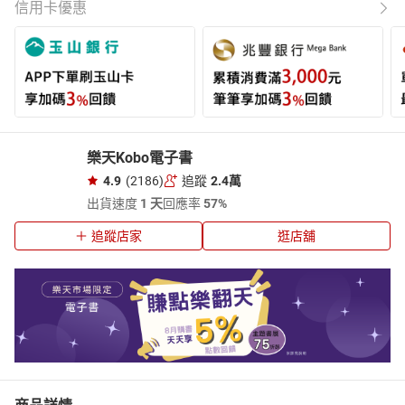
信用卡優惠
樂天Kobo電子書
4.9
(2186)
追蹤
2.4萬
出貨速度
1 天
回應率
57%
追蹤店家
逛店舖