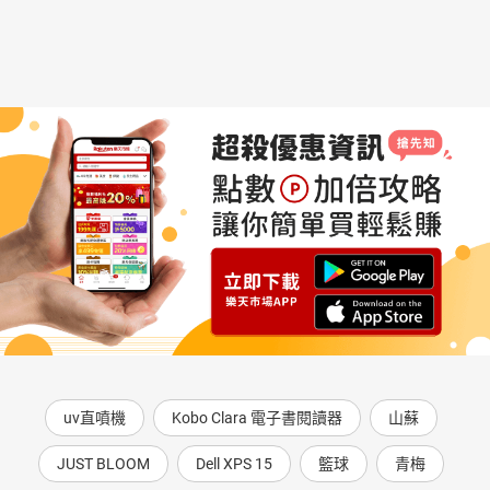
uv直噴機
Kobo Clara 電子書閱讀器
山蘇
JUST BLOOM
Dell XPS 15
籃球
青梅