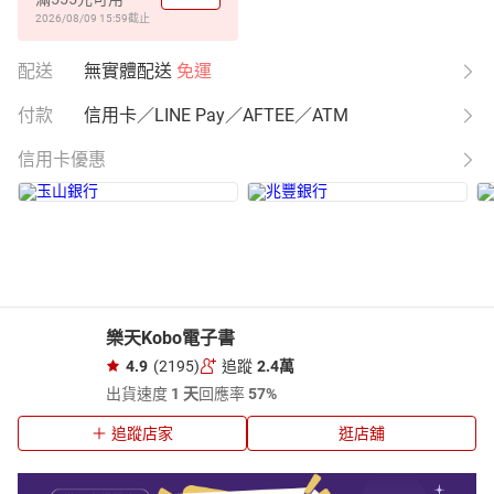
2026/08/09 15:59
截止
配送
無實體配送
免運
付款
信用卡／LINE Pay／AFTEE／ATM
信用卡優惠
樂天Kobo電子書
4.9
(2195)
追蹤
2.4萬
出貨速度
1 天
回應率
57%
追蹤店家
逛店舖