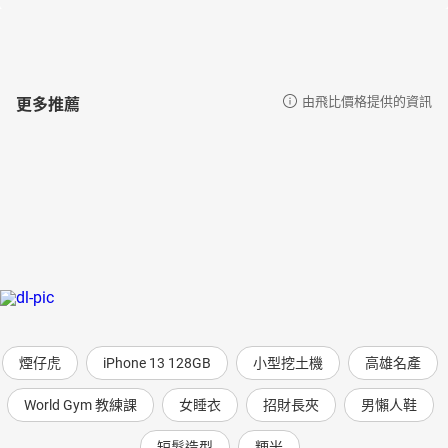
更多推薦
由飛比價格提供的資訊
煙仔虎
iPhone 13 128GB
小型挖土機
高雄名產
World Gym 教練課
女睡衣
招財長夾
男懶人鞋
短髮造型
粳米