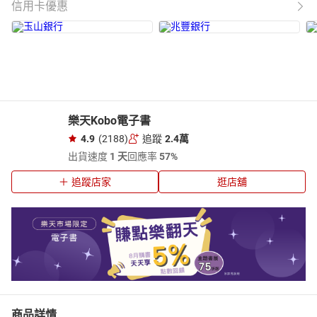
信用卡優惠
樂天Kobo電子書
4.9
(2188)
追蹤
2.4萬
出貨速度
1 天
回應率
57%
追蹤店家
逛店舖
商品詳情