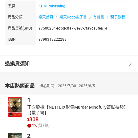
品牌
KDM Publishing
商品分類
樂天首頁
樂天Kobo電子書
有聲書
親子教養
商品貨號(SKU)
97500254-edbd-3fa7-8e97-7fa9ca6fea14
ISBN
9798318222283
退換貨須知
本店熱銷商品
排名期間：2026/7/30 - 2026/8/5
1
正念殺機【NETFLIX影集Murder Mindfully蓄弒待發】
【電子書】
308
$
1
%
(賺
3
點)
2