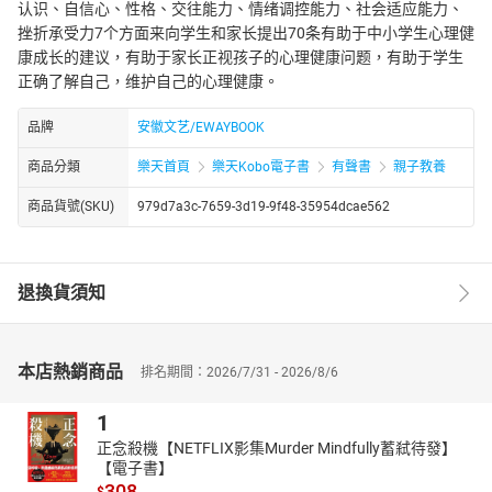
认识、自信心、性格、交往能力、情绪调控能力、社会适应能力、
挫折承受力7个方面来向学生和家长提出70条有助于中小学生心理健
康成长的建议，有助于家长正视孩子的心理健康问题，有助于学生
正确了解自己，维护自己的心理健康。
品牌
安徽文艺/EWAYBOOK
商品分類
樂天首頁
樂天Kobo電子書
有聲書
親子教養
商品貨號(SKU)
979d7a3c-7659-3d19-9f48-35954dcae562
退換貨須知
本店熱銷商品
排名期間：2026/7/31 - 2026/8/6
1
正念殺機【NETFLIX影集Murder Mindfully蓄弒待發】
【電子書】
308
$