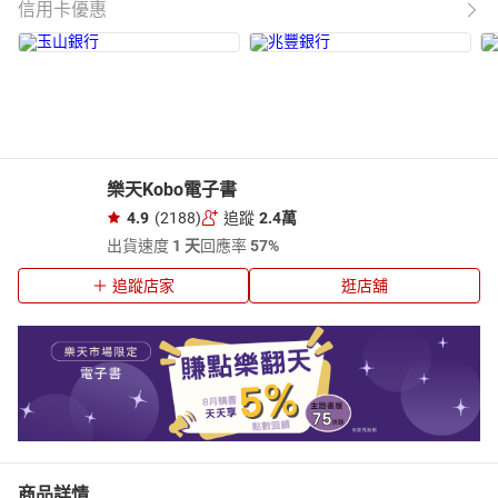
信用卡優惠
樂天Kobo電子書
4.9
(2188)
追蹤
2.4萬
出貨速度
1 天
回應率
57%
追蹤店家
逛店舖
商品詳情