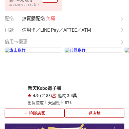
2026/08/09 15:59
截止
配送
無實體配送
免運
付款
信用卡／LINE Pay／AFTEE／ATM
信用卡優惠
樂天Kobo電子書
4.9
(2188)
追蹤
2.4萬
出貨速度
1 天
回應率
57%
追蹤店家
逛店舖