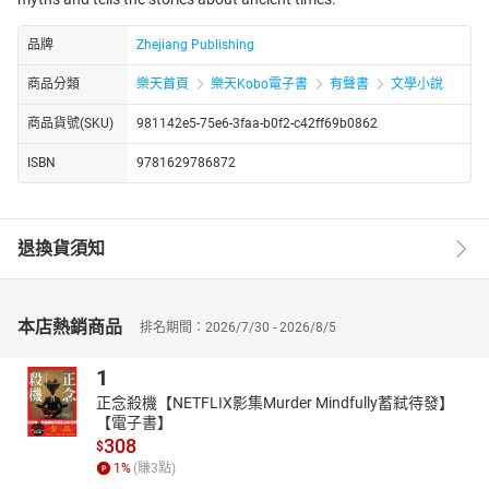
品牌
Zhejiang Publishing
商品分類
樂天首頁
樂天Kobo電子書
有聲書
文學小說
商品貨號(SKU)
981142e5-75e6-3faa-b0f2-c42ff69b0862
ISBN
9781629786872
退換貨須知
本店熱銷商品
排名期間：2026/7/30 - 2026/8/5
1
正念殺機【NETFLIX影集Murder Mindfully蓄弒待發】
【電子書】
308
$
1
%
(賺
3
點)