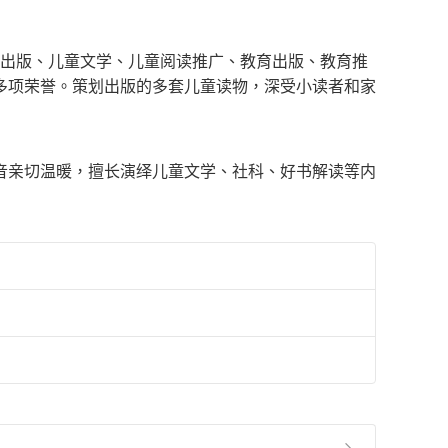
书出版、儿童文学、儿童阅读推广、教育出版、教育推
多项荣誉。策划出版的多套儿童读物，深受小读者和家
音亲切温暖，擅长演绎儿童文学、社科、好书解读等内