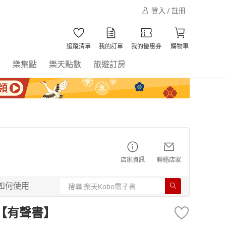
登入 / 註冊
追蹤清單
我的訂單
我的優惠券
購物車
書
樂集點
樂天點數
旅遊訂房
店家資訊
聯絡店家
如何使用
【有聲書】