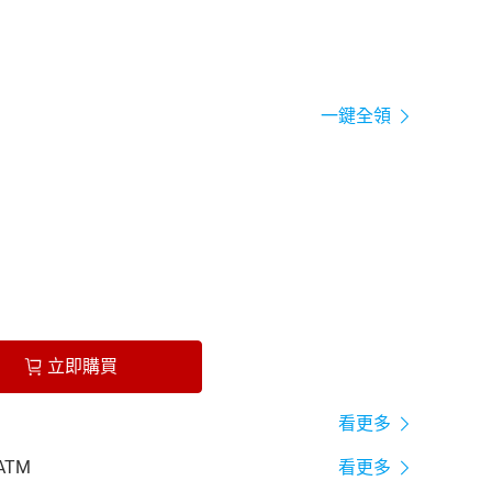
一鍵全領
立即購買
看更多
ATM
看更多