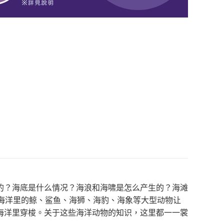
的？海底是什么情况？海浪和海啸是怎么产生的？海滩
。海洋里的鲸、鲨鱼、海狮、海豹、海象等大型动物让
海洋里穿梭。关于这些海洋动物的知识，这里都一一裳