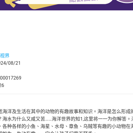
视界
4/08/21
00017269
26
述海洋及生活在其中的动物的有趣故事和知识。海洋是怎么形成
？海水为什么又咸又苦……海洋世界的知1,这里将一一为你解答
，各种各样的小鱼、海星、水母、章鱼、乌贼等有趣的小动物在