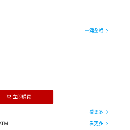
一鍵全領
立即購買
看更多
ATM
看更多