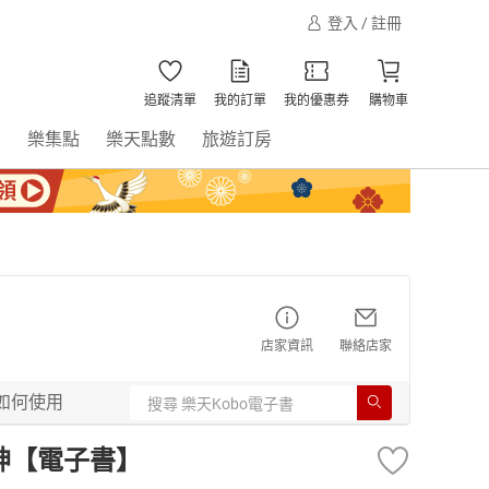
登入 / 註冊
追蹤清單
我的訂單
我的優惠券
購物車
書
樂集點
樂天點數
旅遊訂房
店家資訊
聯絡店家
如何使用
之戰神【電子書】