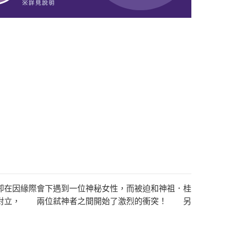
在因緣際會下遇到一位神秘女性，而被迫和神祖．桂
克對立， 兩位弒神者之間開始了激烈的衝突！ 另