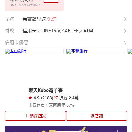
2026/08/09 15:59
截止
配送
無實體配送
免運
付款
信用卡／LINE Pay／AFTEE／ATM
信用卡優惠
樂天Kobo電子書
4.9
(2188)
追蹤
2.4萬
出貨速度
1 天
回應率
57%
追蹤店家
逛店舖