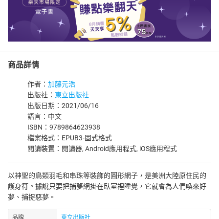
商品詳情
作者：
加藤元浩
出版社：
東立出版社
出版日期：2021/06/16
語言：中文
ISBN：9789864623938
檔案格式：EPUB3-固式格式
閱讀裝置：閱讀器, Android應用程式, iOS應用程式
以神聖的鳥類羽毛和串珠等裝飾的圓形網子，是美洲大陸原住民的
護身符。據說只要把捕夢網掛在臥室裡睡覺，它就會為人們喚來好
夢、捕捉惡夢。
品牌
東立出版社