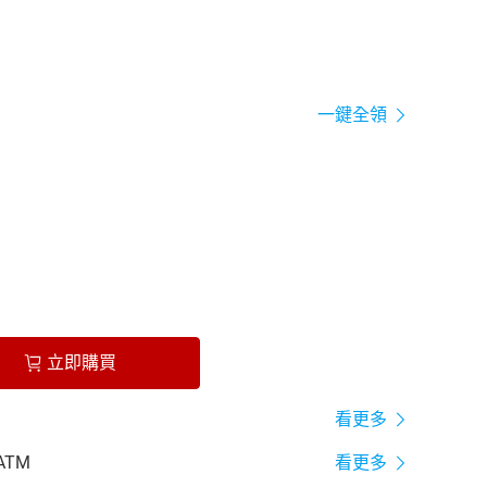
一鍵全領
立即購買
看更多
ATM
看更多