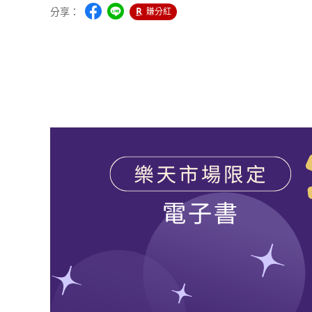
分享：
賺分紅