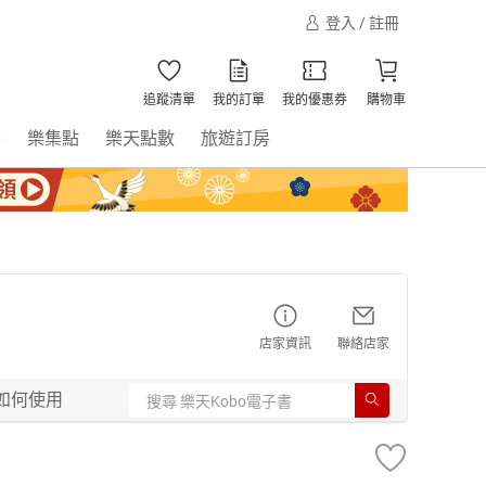
登入 / 註冊
追蹤清單
我的訂單
我的優惠券
購物車
書
樂集點
樂天點數
旅遊訂房
店家資訊
聯絡店家
如何使用