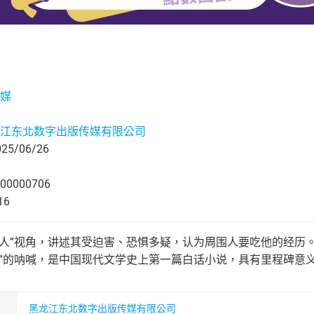
媒
江东北数字出版传媒有限公司
5/06/26
00000706
16
狂人”视角，讲述其受迫害、恐惧多疑，认为周围人要吃他的经历。
子”的呐喊，是中国现代文学史上第一篇白话小说，具有里程碑意
黑龙江东北数字出版传媒有限公司