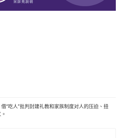
借“吃人”批判封建礼教和家族制度对人的压迫、扭
义。