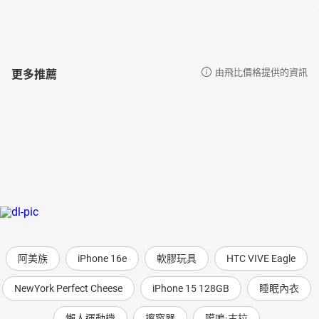
更多推薦
由飛比價格提供的資訊
阿美族
iPhone 16e
軟膠玩具
HTC VIVE Eagle
NewYork Perfect Cheese
iPhone 15 128GB
睡眠內衣
懶人運動機
擦窗器
噶嗚·古拉