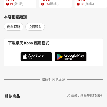
1
%
(賺
3
點)
1
%
(賺
3
點)
1
%
(賺
3
點)
本店相關類別
商業理財
投資理財
下載樂天 Kobo 應用程式
繼續逛其他店舖
相似商品
由飛比價格提供的資訊