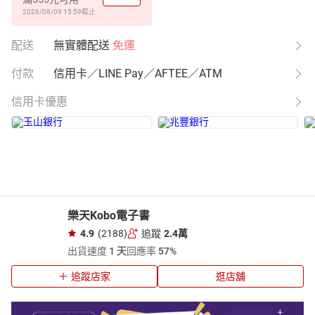
2026/08/09 15:59
截止
配送
無實體配送
免運
付款
信用卡／LINE Pay／AFTEE／ATM
信用卡優惠
樂天Kobo電子書
4.9
(2188)
追蹤
2.4萬
出貨速度
1 天
回應率
57%
追蹤店家
逛店舖