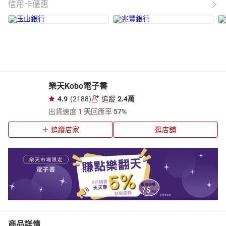
信用卡優惠
樂天Kobo電子書
4.9
(2188)
追蹤
2.4萬
出貨速度
1 天
回應率
57%
追蹤店家
逛店舖
商品詳情