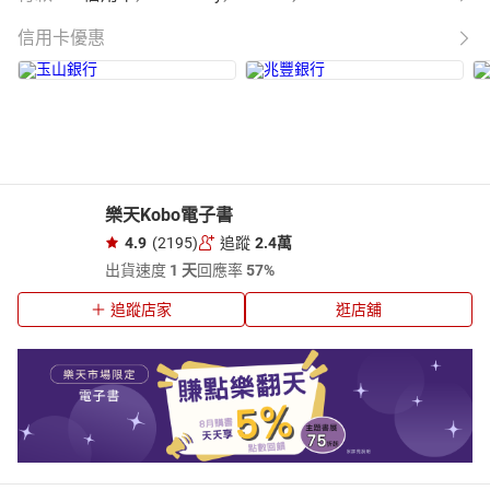
信用卡優惠
樂天Kobo電子書
4.9
(2195)
追蹤
2.4萬
出貨速度
1 天
回應率
57%
追蹤店家
逛店舖