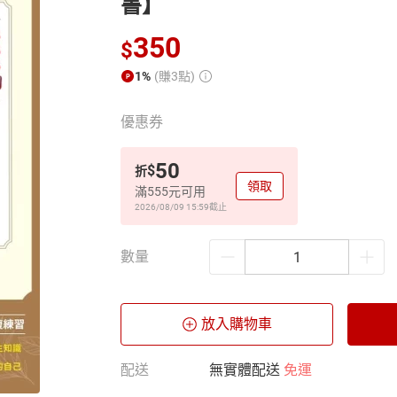
書】
350
$
1%
(賺3點)
優惠券
50
$
折
領取
滿555元可用
2026/08/09 15:59
截止
數量
放入購物車
配送
無實體配送
免運