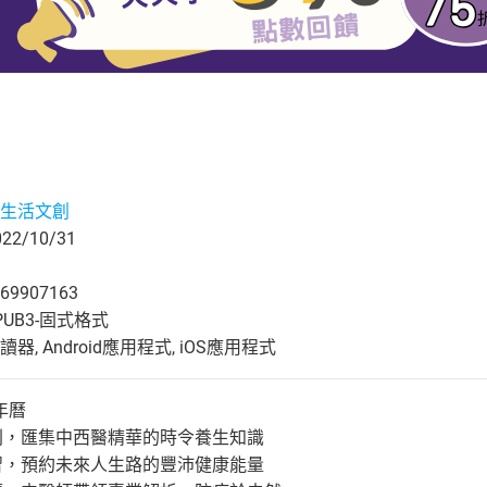
生活文創
2/10/31
69907163
UB3-固式格式
, Android應用程式, iOS應用程式
年曆
法則，匯集中西醫精華的時令養生知識
練習，預約未來人生路的豐沛健康能量