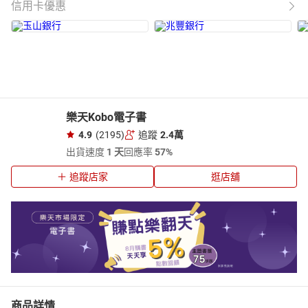
信用卡優惠
樂天Kobo電子書
4.9
(2195)
追蹤
2.4萬
出貨速度
1 天
回應率
57%
追蹤店家
逛店舖
商品詳情