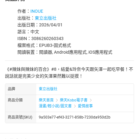
作者：
INOUE
出版社：
東立出版社
出版日期：2026/04/01
語言：中文
ISBN：3086260260343
檔案格式：EPUB3-固式格式
閱讀裝置：閱讀器, Android應用程式, iOS應用程式
《#辣妹與辣妹的百合》#8，結愛&玲奈今天跟矢澤一起吃早餐！不
說話就是完美少女的矢澤果然難以捉摸！
品牌
東立出版社
商品分類
樂天首頁
樂天Kobo電子書
漫畫/輕小說/圖文書
愛情故事
商品貨號(SKU)
9a503e77-ef43-3271-858b-7230da950d2b