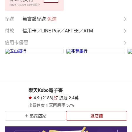
2026/08/09 15:59
截止
配送
無實體配送
免運
付款
信用卡／LINE Pay／AFTEE／ATM
信用卡優惠
樂天Kobo電子書
4.9
(2188)
追蹤
2.4萬
出貨速度
1 天
回應率
57%
追蹤店家
逛店舖