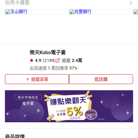
信用卡優惠
樂天Kobo電子書
4.9
(2188)
追蹤
2.4萬
出貨速度
1 天
回應率
57%
追蹤店家
逛店舖
商品詳情