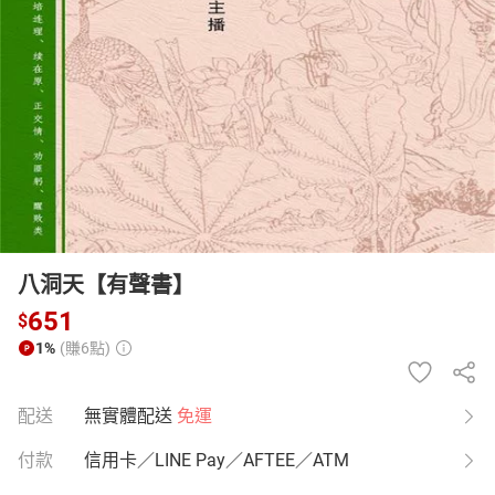
日本購物
電子/紙本書
HOT
八洞天【有聲書】
651
$
1%
(賺6點)
配送
無實體配送
免運
付款
信用卡／LINE Pay／AFTEE／ATM