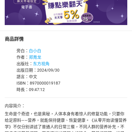
商品詳情
旁白：
白小白
作者：
郑育龙
出版社：
东方视角
出版日期：2024/09/30
語言：中文
ISBN：8970000019187
時長：09:47:12
内容简介：
生命是个奇迹，也是奥秘，人体本身有着惊人的修复功能，只要你
给足原料——营养，就能保持健康、恢复健康。《从零开始读懂营养
学》不仅分别讲述了普通人的日常三餐，不同人群的营养补充，不