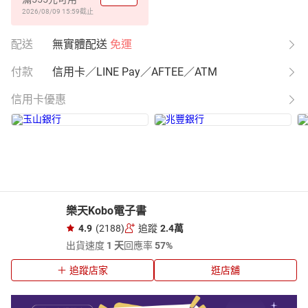
2026/08/09 15:59
截止
配送
無實體配送
免運
付款
信用卡／LINE Pay／AFTEE／ATM
信用卡優惠
樂天Kobo電子書
4.9
(2188)
追蹤
2.4萬
出貨速度
1 天
回應率
57%
追蹤店家
逛店舖