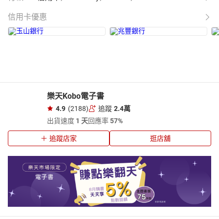
信用卡優惠
樂天Kobo電子書
4.9
(2188)
追蹤
2.4萬
出貨速度
1 天
回應率
57%
追蹤店家
逛店舖