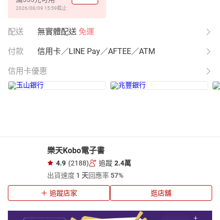
2026/08/09 15:59
截止
配送
無實體配送
免運
付款
信用卡／LINE Pay／AFTEE／ATM
信用卡優惠
樂天Kobo電子書
4.9
(2188)
追蹤
2.4萬
出貨速度
1 天
回應率
57%
追蹤店家
逛店舖