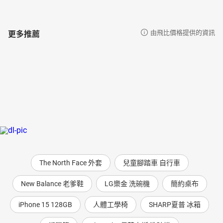
更多推薦
由飛比價格提供的資訊
The North Face 外套
兒童腳踏車 自行車
New Balance 老爹鞋
LG樂金 洗碗機
簡約桌布
iPhone 15 128GB
人體工學椅
SHARP夏普 冰箱