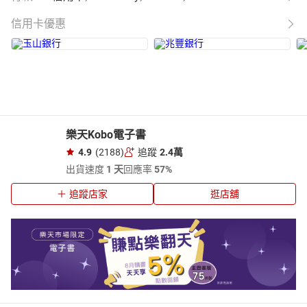
信用卡優惠
樂天Kobo電子書
4.9
(2188)
追蹤
2.4萬
出貨速度
1 天
回應率
57%
追蹤店家
逛店舖