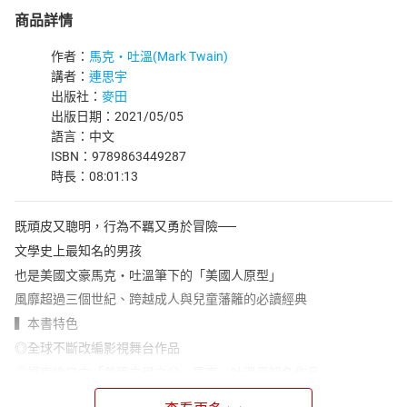
商品詳情
作者：
馬克‧吐溫(Mark Twain)
講者：
連思宇
出版社：
麥田
出版日期：2021/05/05
語言：中文
ISBN：9789863449287
時長：08:01:13
既頑皮又聰明，行為不羈又勇於冒險──
文學史上最知名的男孩
也是美國文豪馬克‧吐溫筆下的「美國人原型」
風靡超過三個世紀、跨越成人與兒童藩籬的必讀經典
▍本書特色
◎全球不斷改編影視舞台作品
◎福克納口中「美國文學之父」馬克‧吐溫最知名作品
◎台灣大學外國語文學系蔡秀枝教授細膩解說，從湯姆到哈克，完