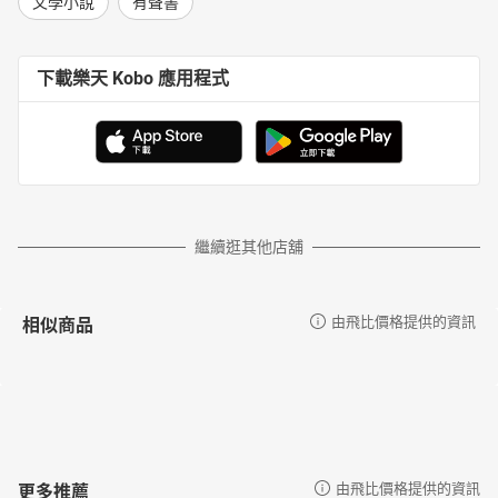
文學小說
有聲書
湯姆歷險記10_第十一章
湯姆歷險記11_第十二章
湯姆歷險記12_第十三章
下載樂天 Kobo 應用程式
湯姆歷險記13_第十四章
湯姆歷險記14_第十五章
湯姆歷險記15_第十六章
湯姆歷險記16_第十七章
湯姆歷險記17_第十八章
湯姆歷險記18_第十九章
繼續逛其他店舖
湯姆歷險記19_第二十章
湯姆歷險記20_第二十一章
相似商品
由飛比價格提供的資訊
湯姆歷險記21_第二十二章
湯姆歷險記22_第二十三章
湯姆歷險記23_第二十四章
湯姆歷險記24_第二十五章
湯姆歷險記25_第二十六章
湯姆歷險記26_第二十七章
更多推薦
由飛比價格提供的資訊