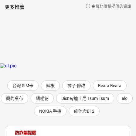
更多推薦
由飛比價格提供的資訊
台灣 SIM卡
辣椒
褲子 修改
Beara Beara
簡約桌布
緬梔花
Disney迪士尼 Tsum Tsum
alo
NOKIA 手機
維他命B12
防詐騙提醒