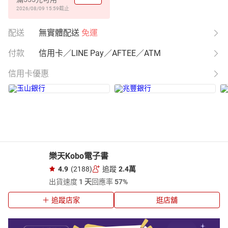
2026/08/09 15:59
截止
配送
無實體配送
免運
付款
信用卡／LINE Pay／AFTEE／ATM
信用卡優惠
樂天Kobo電子書
4.9
(2188)
追蹤
2.4萬
出貨速度
1 天
回應率
57%
追蹤店家
逛店舖