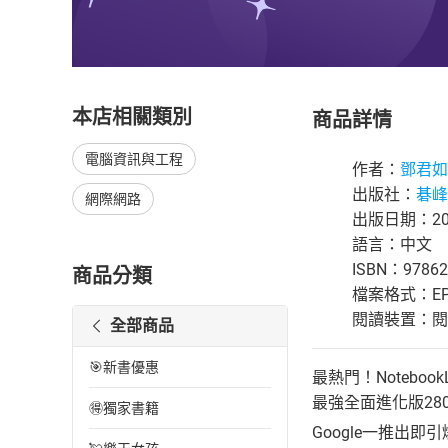
本店相關類別
商品詳情
電腦資訊與工程
作者：
鄧君如
出版社：
碁峰
網際網路
出版日期：202
語言：中文
ISBN：97862
商品分類
檔案格式：EP
閱讀裝置：閱讀器
全部商品
🎯新書優惠
最熱門！Notebo
最強全面進化版28
🉐獨家書籍
Google一推出即