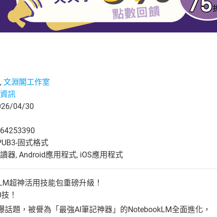
,
文淵閣工作室
資訊
6/04/30
64253390
UB3-固式格式
, Android應用程式, iOS應用程式
okLM超神活用技能包重磅升級！
0技！
引爆話題，被譽為「最強AI筆記神器」的NotebookLM全面進化，