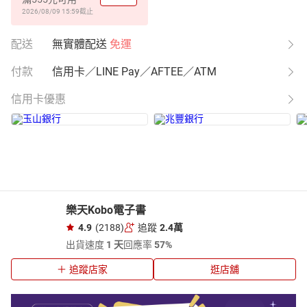
2026/08/09 15:59
截止
配送
無實體配送
免運
付款
信用卡／LINE Pay／AFTEE／ATM
信用卡優惠
樂天Kobo電子書
4.9
(2188)
追蹤
2.4萬
出貨速度
1 天
回應率
57%
追蹤店家
逛店舖