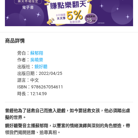
商品詳情
旁白：
蘇郁翔
作者：
吳曉樂
出版社：
鏡好聽
出版日期：2022/04/25
語言：中文
ISBN：9786267054611
時長：12:14:59
曾經他為了拯救自己而進入遊戲，如今要拯救女孩，他必須踏出虛
擬的世界。
鏡好聽聲音主播蘇郁翔，以豐富的情緒演繹與深刻的角色塑造，帶
領我們揭開迷霧、追尋真相。