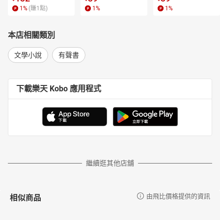
1
%
(賺
1
點)
1
%
1
%
本店相關類別
文學小說
有聲書
下載樂天 Kobo 應用程式
繼續逛其他店舖
相似商品
由飛比價格提供的資訊