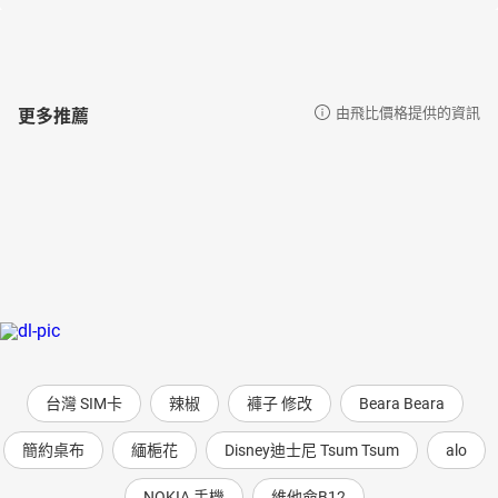
更多推薦
由飛比價格提供的資訊
台灣 SIM卡
辣椒
褲子 修改
Beara Beara
簡約桌布
緬梔花
Disney迪士尼 Tsum Tsum
alo
NOKIA 手機
維他命B12