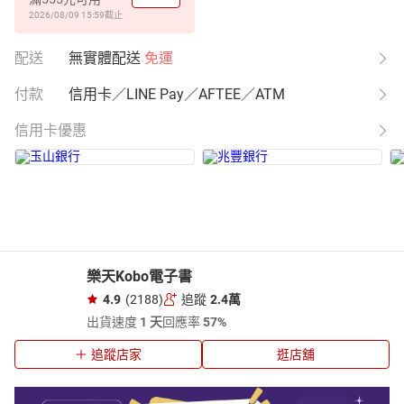
2026/08/09 15:59
截止
配送
無實體配送
免運
付款
信用卡／LINE Pay／AFTEE／ATM
信用卡優惠
樂天Kobo電子書
4.9
(2188)
追蹤
2.4萬
出貨速度
1 天
回應率
57%
追蹤店家
逛店舖