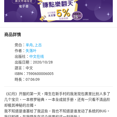
商品詳情
旁白：
芈舟
,
上古
作者：
失落叶
出版社：
中文在线
出版日期：2020/10/28
語言：中文
ISBN：7590600006005
時長：07:06:09
《幻月》开服的第一天，降生在新手村的我发现包裹里比别人多了
几个宝贝，一本修罗秘典，一本全成就手册，还有一只看不清品阶
却极其神秘的古镯。
我不知道是谁塞给了我这些，我也不知道是谁发动了系统的BUG。
我只知道，在我降生在这个世界的这一刻开始！