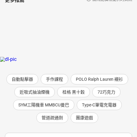
自動點擊器
手作課程
POLO Ralph Lauren 襯衫
近吸式抽油煙機
桂格 黑十穀
72巧克力
SYM三陽機車 MMBCU曼巴
Type-C筆電充電器
管道疏通劑
團康遊戲