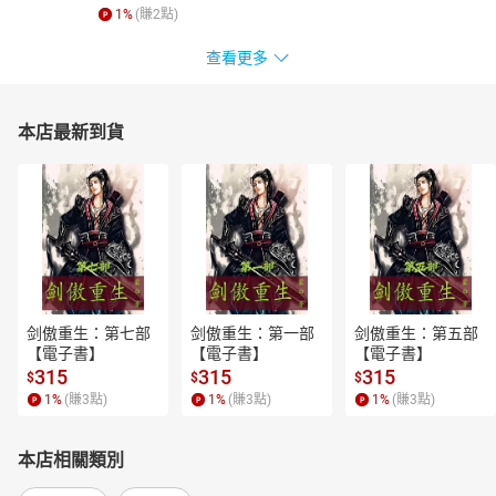
1
%
(賺
2
點)
查看更多
本店最新到貨
剑傲重生：第七部
剑傲重生：第一部
剑傲重生：第五部
【電子書】
【電子書】
【電子書】
315
315
315
$
$
$
1
%
(賺
3
點)
1
%
(賺
3
點)
1
%
(賺
3
點)
本店相關類別