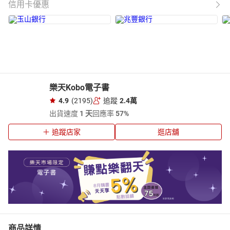
信用卡優惠
樂天Kobo電子書
4.9
(2195)
追蹤
2.4萬
出貨速度
1 天
回應率
57%
追蹤店家
逛店舖
商品詳情