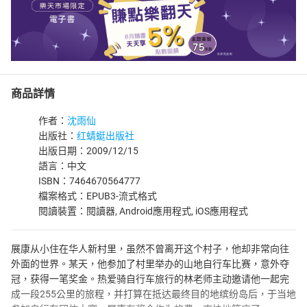
商品詳情
作者：
沈雨仙
出版社：
红蜻蜓出版社
出版日期：2009/12/15
語言：中文
ISBN：7464670564777
檔案格式：EPUB3-流式格式
閱讀裝置：閱讀器, Android應用程式, iOS應用程式
展康从小住在华人新村里，虽然不曾离开这个村子，他却非常向往
外面的世界。某天，他参加了村里举办的山地自行车比赛，意外夺
冠，获得一笔奖金。热爱骑自行车旅行的林老师主动邀请他一起完
成一段255公里的旅程，并打算在抵达最终目的地缤纷岛后，于当地