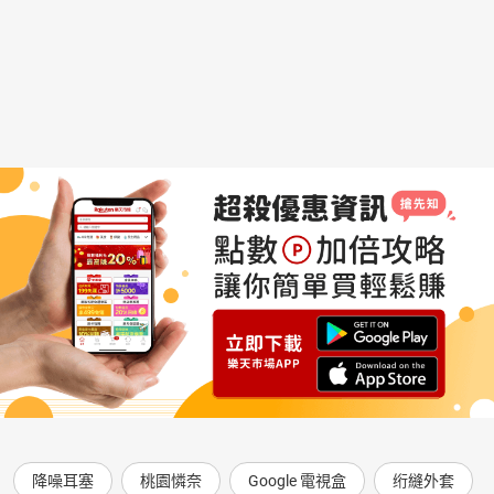
降噪耳塞
桃園憐奈
Google 電視盒
绗縫外套