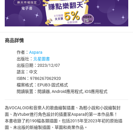
商品詳情
作者：
Aspara
出版社：
北星圖書
出版日期：2023/12/07
語言：中文
ISBN：9786267062920
檔案格式：EPUB3-固式格式
閱讀裝置：閱讀器, Android應用程式, iOS應用程式
為VOCALOID和音樂人的歌曲繪製插畫、為輕小說和小說繪製封
面、為Vtuber進行角色設計的插畫家Aspara的第一本作品集！
本書收錄了約190幅各類插圖，包括2015年至2023年初的原始插
圖、未出版的新繪製插圖、草圖和商業作品。